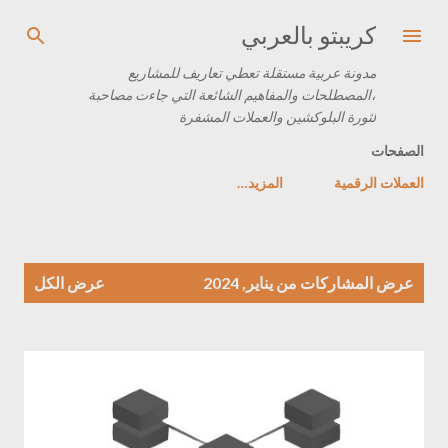
التخطي إلى المحتوى الرئيسي
كريبتو بالعربي
مدونة عربية مستقلة تعطي تعاريف للمشاريع
،المصطلحات والمفاهيم الشائعة التي جاءت مصاحبة
لثورة البلوكشين والعملات المشفرة
الصفحات
العملات الرقمية
‏المزيد…
ا
عرض المشاركات من يناير, 2024
عرض الكل
ل
م
ش
ا
ر
ك