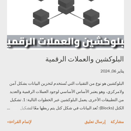
ا
ت
البلوكشين والعملات الرقمية
يناير 06, 2024
البلوكشين هو نوع من التقنيات التي تُستخدم لتخزين البيانات بشكل آمن
ولامركزي، وهو يعتبر الأساس الأساسي لوجود العملات الرقمية والعديد
من التطبيقات الأخرى. يعمل البلوكشين عبر الخطوات التالية: 1. تشكيل
الكتل (Blocks): تُعد البيانات في شكل كتل يتم ربطها معًا لتشكيل
سلسلة متسلسلة من الكتل. وتحتوي كل كتلة على مجموعة من
مشاركة
إرسال تعليق
لإتمام القراءة»
المعلومات والمعاملات. 2. التشفير والتأمين: يتم تشفير المعلومات في