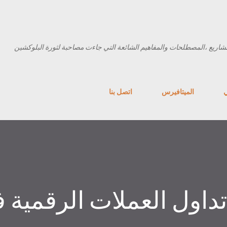
التخطي إلى المحتوى الرئيسي
شاريع ،المصطلحات والمفاهيم الشائعة التي جاءت مصاحبة لثورة البلوكشين
ي
الميتافيرس
اتصل بنا
اول العملات الرقمية 