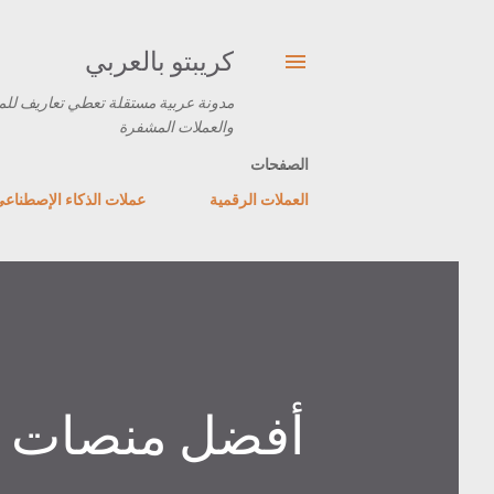
كريبتو بالعربي
مدونة عربية مستقلة تعطي تعاريف للم
والعملات المشفرة
الصفحات
العملات الرقمية
عملات الذكاء الإصطناع
أفضل منصات تد