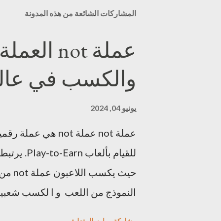
المشاركات الشائعة من هذه المدونة
عملة not ا
والكسب في عالم egram
يونيو 04, 2024
حيث ي
النموذج من اللعب و ا لكسب شعبية 
مشاركة
إرسال تعليق