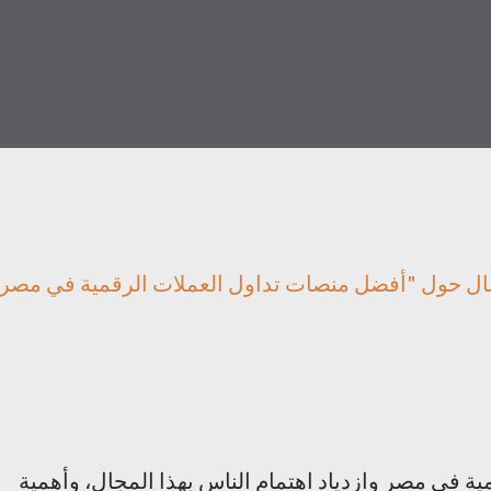
قال حول "أفضل منصات تداول العملات الرقمية في مصر"
ة في مصر وازدياد اهتمام الناس بهذا المجال، وأهمية