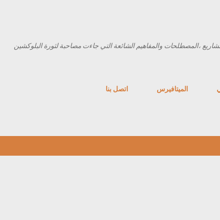
التخطي إلى المحتوى الرئيسي
شاريع ،المصطلحات والمفاهيم الشائعة التي جاءت مصاحبة لثورة البلوكشين
ي
الميتافيرس
اتصل بنا