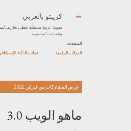
كريبتو بالعربي
مدونة عربية مستقلة تعطي تعاريف للم
والعملات المشفرة
الصفحات
العملات الرقمية
عملات الذكاء الإصطناع
ا
عرض المشاركات من فبراير, 2022
ل
م
ماهو الويب 3.0
ش
ا