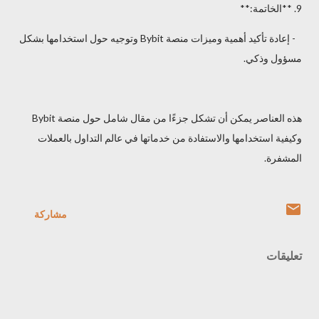
9. **الخاتمة:**
- إعادة تأكيد أهمية وميزات منصة Bybit وتوجيه حول استخدامها بشكل
مسؤول وذكي.
هذه العناصر يمكن أن تشكل جزءًا من مقال شامل حول منصة Bybit
وكيفية استخدامها والاستفادة من خدماتها في عالم التداول بالعملات
المشفرة.
مشاركة
تعليقات