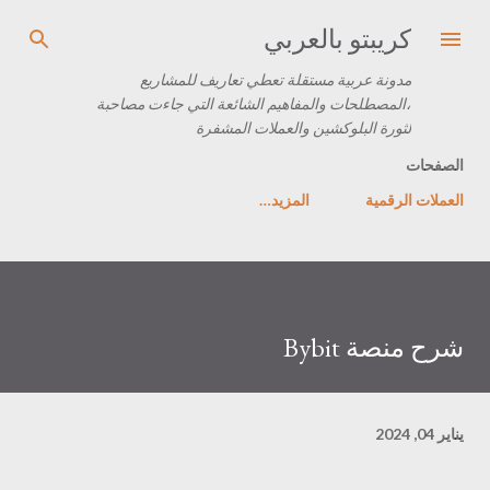
التخطي إلى المحتوى الرئيسي
كريبتو بالعربي
مدونة عربية مستقلة تعطي تعاريف للمشاريع
،المصطلحات والمفاهيم الشائعة التي جاءت مصاحبة
لثورة البلوكشين والعملات المشفرة
الصفحات
العملات الرقمية
‏المزيد…
شرح منصة Bybit
يناير 04, 2024