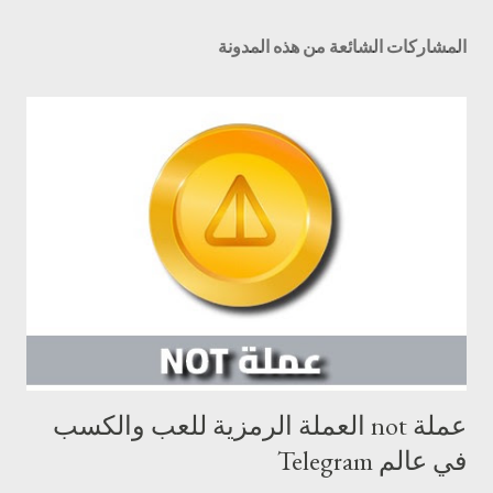
المشاركات الشائعة من هذه المدونة
عملة not العملة الرمزية للعب والكسب
في عالم Telegram