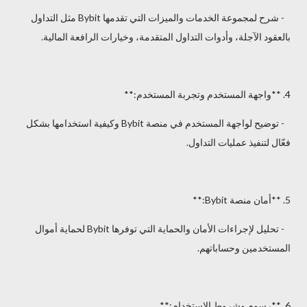
- شرح لمجموعة الخدمات والميزات التي تقدمها Bybit مثل التداول
بالعقود الآجلة، وأدوات التداول المتقدمة، وخيارات الرافعة المالية.
4. **واجهة المستخدم وتجربة المستخدم:**
- توضيح لواجهة المستخدم في منصة Bybit وكيفية استخدامها بشكل
فعّال لتنفيذ عمليات التداول.
5. **أمان منصة Bybit:**
- تحليل لإجراءات الأمان والحماية التي توفرها Bybit لحماية أموال
المستخدمين وحساباتهم.
6. **رسوم وشروط الاستخدام:**