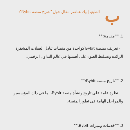
ب
الطبع، إليك عناصر مقال حول "شرح منصة Bybit":
1. **مقدمة:**
- تعريف بمنصة Bybit كواحدة من منصات تبادل العملات المشفرة
الرائدة وتسليط الضوء على أهميتها في عالم التداول الرقمي.
2. **تاريخ منصة Bybit:**
- نظرة عامة على تاريخ ونشأة منصة Bybit، بما في ذلك المؤسسين
والمراحل الهامة في تطور المنصة.
3. **خدمات وميزات Bybit:**