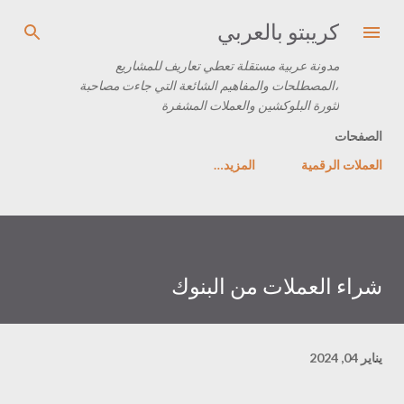
التخطي إلى المحتوى الرئيسي
كريبتو بالعربي
مدونة عربية مستقلة تعطي تعاريف للمشاريع
،المصطلحات والمفاهيم الشائعة التي جاءت مصاحبة
لثورة البلوكشين والعملات المشفرة
الصفحات
العملات الرقمية
‏المزيد…
شراء العملات من البنوك
يناير 04, 2024