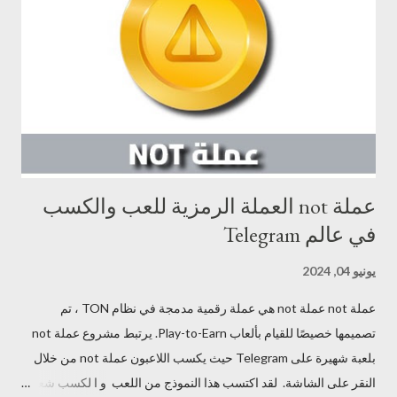
عملة not العملة الرمزية للعب والكسب
في عالم Telegram
يونيو 04, 2024
عملة not عملة not هي عملة رقمية مدمجة في نظام TON ، تم
تصميمها خصيصًا للقيام بألعاب Play-to-Earn. يرتبط مشروع عملة not
بلعبة شهيرة على Telegram حيث يكسب اللاعبون عملة not من خلال
النقر على الشاشة. لقد اكتسب هذا النموذج من اللعب و ا لكسب شعبية