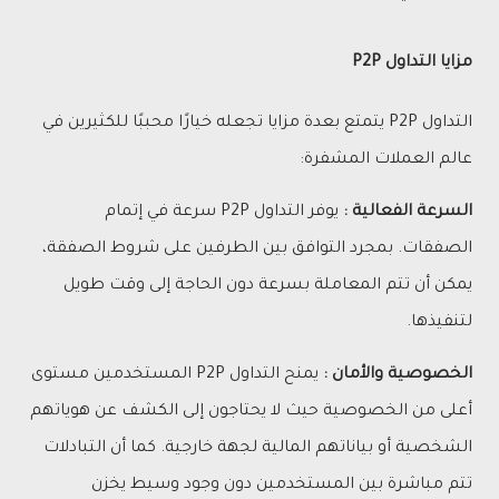
مزايا التداول P2P
التداول P2P يتمتع بعدة مزايا تجعله خيارًا محببًا للكثيرين في
عالم العملات المشفرة:
السرعة الفعالية :
يوفر التداول P2P سرعة في إتمام
الصفقات. بمجرد التوافق بين الطرفين على شروط الصفقة،
يمكن أن تتم المعاملة بسرعة دون الحاجة إلى وقت طويل
لتنفيذها.
الخصوصية والأمان :
يمنح التداول P2P المستخدمين مستوى
أعلى من الخصوصية حيث لا يحتاجون إلى الكشف عن هوياتهم
الشخصية أو بياناتهم المالية لجهة خارجية. كما أن التبادلات
تتم مباشرة بين المستخدمين دون وجود وسيط يخزن