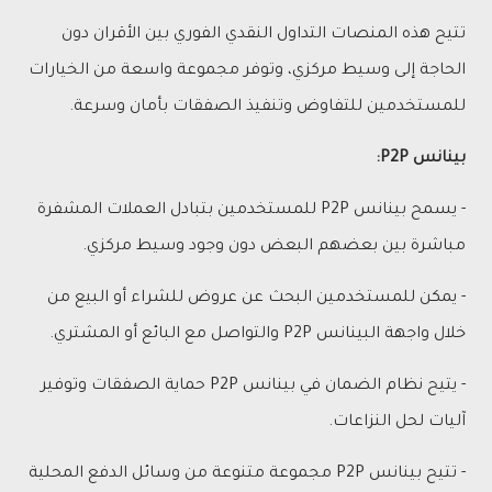
تتيح هذه المنصات التداول النقدي الفوري بين الأقران دون
الحاجة إلى وسيط مركزي، وتوفر مجموعة واسعة من الخيارات
للمستخدمين للتفاوض وتنفيذ الصفقات بأمان وسرعة.
بينانس P2P:
- يسمح بينانس P2P للمستخدمين بتبادل العملات المشفرة
مباشرة بين بعضهم البعض دون وجود وسيط مركزي.
- يمكن للمستخدمين البحث عن عروض للشراء أو البيع من
خلال واجهة البينانس P2P والتواصل مع البائع أو المشتري.
- يتيح نظام الضمان في بينانس P2P حماية الصفقات وتوفير
آليات لحل النزاعات.
- تتيح بينانس P2P مجموعة متنوعة من وسائل الدفع المحلية