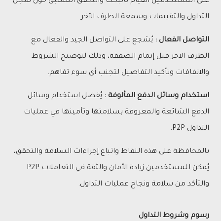
على المستخدمين القيام بالبحث والتحقق المسبق حول سجل
التداول والتقييمات وسمعة الطرف الآخر.
التواصل الفعال :
يُشجع على التواصل الجيد والفعال مع
الطرف الآخر قبل إتمام الصفقة، وذلك لتوضيح الشروط
والاتفاقات وتأكيد التفاصيل لتجنب أي سوء تفاهم.
استخدام وسائل الدفع المألوفة :
يُفضل استخدام وسائل
الدفع الشائعة والمعروفة بسلامتها وتأمينها في عمليات
التداول P2P.
بالمحافظة على هذه النقاط واتباع إجراءات السلامة والتحقق،
يُمكن للمستخدمين زيادة الأمان والثقة في التعاملات P2P
والتأكد من سلامة ونجاح عمليات التداول.
رسوم وشروط التداول