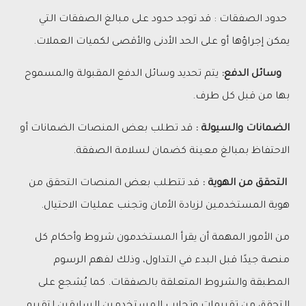
حدود الصفقات : قد توجد حدود على مبالغ الصفقات التي
يمكن إجراؤها أو على الحد الأدنى والأقصى لكميات العملات.
وسائل الدفع:
يتم تحديد وسائل الدفع المقبولة والمسموح
بها من قبل كل طرف.
الضمانات والسيولة :
قد تطلب بعض المنصات الضمانات أو
الاحتفاظ بمبالغ معينة كضمان لسلامة الصفقة.
التحقق من الهوية :
قد تتطلب بعض المنصات التحقق من
هوية المستخدمين لزيادة الأمان وتجنب عمليات الاحتيال.
من الأمور المهمة أن يقرأ المستخدمون شروط وأحكام كل
منصة جيدًا قبل البدء في التداول، وذلك لفهم الرسوم
المطبقة والشروط المتعلقة بالصفقات. كما يُشجع على
التحقق من تقييمات وتجارب المستخدمين السابقين لتقييم