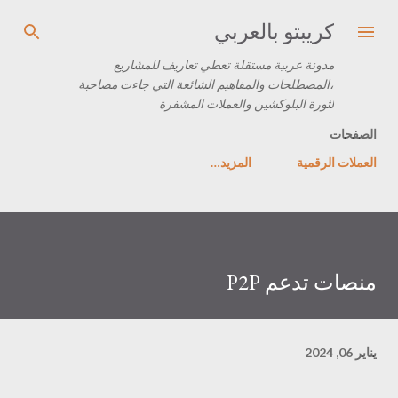
التخطي إلى المحتوى الرئيسي
كريبتو بالعربي
مدونة عربية مستقلة تعطي تعاريف للمشاريع
،المصطلحات والمفاهيم الشائعة التي جاءت مصاحبة
لثورة البلوكشين والعملات المشفرة
الصفحات
العملات الرقمية
‏المزيد…
منصات تدعم P2P
يناير 06, 2024