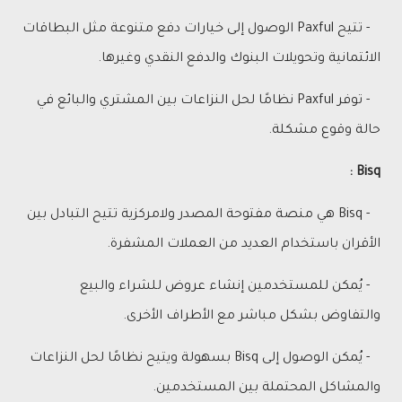
- تتيح Paxful الوصول إلى خيارات دفع متنوعة مثل البطاقات
الائتمانية وتحويلات البنوك والدفع النقدي وغيرها.
- توفر Paxful نظامًا لحل النزاعات بين المشتري والبائع في
حالة وقوع مشكلة.
Bisq :
- Bisq هي منصة مفتوحة المصدر ولامركزية تتيح التبادل بين
الأقران باستخدام العديد من العملات المشفرة.
- يُمكن للمستخدمين إنشاء عروض للشراء والبيع
والتفاوض بشكل مباشر مع الأطراف الأخرى.
- يُمكن الوصول إلى Bisq بسهولة ويتيح نظامًا لحل النزاعات
والمشاكل المحتملة بين المستخدمين.