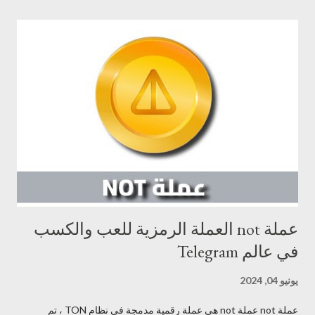
عملة not العملة الرمزية للعب والكسب
في عالم Telegram
يونيو 04, 2024
عملة not عملة not هي عملة رقمية مدمجة في نظام TON ، تم