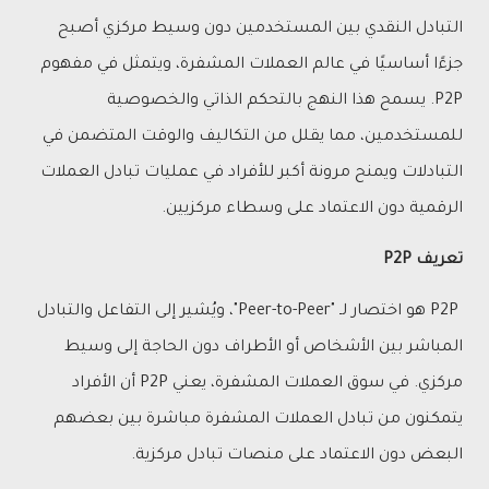
التبادل النقدي بين المستخدمين دون وسيط مركزي أصبح
جزءًا أساسيًا في عالم العملات المشفرة، ويتمثل في مفهوم
P2P. يسمح هذا النهج بالتحكم الذاتي والخصوصية
للمستخدمين، مما يقلل من التكاليف والوقت المتضمن في
التبادلات ويمنح مرونة أكبر للأفراد في عمليات تبادل العملات
الرقمية دون الاعتماد على وسطاء مركزيين.
تعريف P2P
P2P هو اختصار لـ "Peer-to-Peer"، ويُشير إلى التفاعل والتبادل
المباشر بين الأشخاص أو الأطراف دون الحاجة إلى وسيط
مركزي. في سوق العملات المشفرة، يعني P2P أن الأفراد
يتمكنون من تبادل العملات المشفرة مباشرة بين بعضهم
البعض دون الاعتماد على منصات تبادل مركزية.