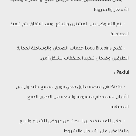
- يمكن للمستخدمين إنشاء عروض للبيع أو الشراء وتحديد
الأسعار والشروط.
- يتم التفاوض بين المشتري والبائع، وبعد الاتفاق يتم تنفيذ
المعاملة.
- تقدم LocalBitcoins خدمات الضمان والوساطة لحماية
الطرفين وضمان تنفيذ الصفقات بشكل آمن.
Paxful :
- Paxful هي منصة تداول نقدي فوري تسمح بالتداول بين
الأقران باستخدام مجموعة واسعة من الطرق الدفع
المختلفة.
- يمكن للمستخدمين البحث عن عروض للشراء والبيع
والتفاوض على الأسعار والشروط.