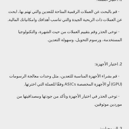
- قم بالبحث عن العملات الرقمية المتاحة للتعدين والتي تهتم بها، ابحث
عن العملات ذات الربحية الجيدة والتي تناسب أهدافك وامكانياتك المالية.
- توخى الحذر وقم بتقييم العملات من حيث الشهرة، والتكنولوجيا
المستخدمة، ورسوم التحويل، وسهولة التعدين.
2. اختيار الأجهزة:
- قم بشراء الأجهزة المناسبة للتعدين، مثل وحدات معالجة الرسومات
(GPU) أو الأجهزة المخصصة ASICs وفقًا للعملة التي اخترتها.
- توخى الحذر في اختيار الأجهزة وتأكد من جودتها ومصداقيتها من
موردين موثوقين.
3. البرمجيات: