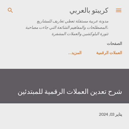
التخطي إلى المحتوى الرئيسي
كريبتو بالعربي
مدونة عربية مستقلة تعطي تعاريف للمشاريع
،المصطلحات والمفاهيم الشائعة التي جاءت مصاحبة
لثورة البلوكشين والعملات المشفرة
الصفحات
العملات الرقمية
‏المزيد…
شرح تعدين العملات الرقمية للمبتدئين
يناير 03, 2024