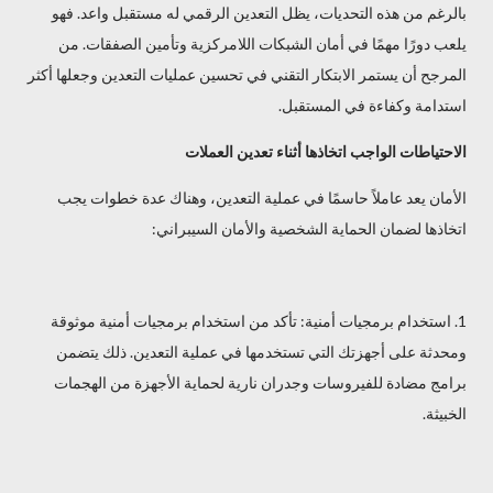
بالرغم من هذه التحديات، يظل التعدين الرقمي له مستقبل واعد. فهو
يلعب دورًا مهمًا في أمان الشبكات اللامركزية وتأمين الصفقات. من
المرجح أن يستمر الابتكار التقني في تحسين عمليات التعدين وجعلها أكثر
استدامة وكفاءة في المستقبل.
الاحتياطات الواجب اتخاذها أثناء تعدين العملات
الأمان يعد عاملاً حاسمًا في عملية التعدين، وهناك عدة خطوات يجب
اتخاذها لضمان الحماية الشخصية والأمان السيبراني:
1. استخدام برمجيات أمنية: تأكد من استخدام برمجيات أمنية موثوقة
ومحدثة على أجهزتك التي تستخدمها في عملية التعدين. ذلك يتضمن
برامج مضادة للفيروسات وجدران نارية لحماية الأجهزة من الهجمات
الخبيثة.