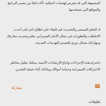
المشبوهة التي قد تتعرض لهجمات احتيالية. تأكد دائمًا من مصدر البرامج
والمواقع التي تستخدمها.
6. التعلم المستمر والتحديث: قم بالبقاء على اطلاع دائم على أحدث
الاتجاهات والتطورات في مجال الأمان السيبراني. تعلم وتحديث معارفك
ومهاراتك بشكل دوري للتصدي للتهديدات الجديدة.
باحترام هذه الإجراءات واتباع الإرشادات الأمنية، يمكنك تقليل مخاطر
الاختراقات السيبرانية وحماية أموالك وبياناتك أثناء عملية التعدين.
مشاركة
تعليقات