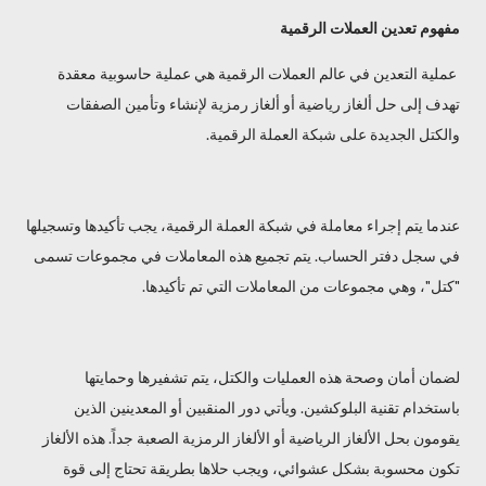
مفهوم تعدين العملات الرقمية
عملية التعدين في عالم العملات الرقمية هي عملية حاسوبية معقدة
تهدف إلى حل ألغاز رياضية أو ألغاز رمزية لإنشاء وتأمين الصفقات
والكتل الجديدة على شبكة العملة الرقمية.
عندما يتم إجراء معاملة في شبكة العملة الرقمية، يجب تأكيدها وتسجيلها
في سجل دفتر الحساب. يتم تجميع هذه المعاملات في مجموعات تسمى
"كتل"، وهي مجموعات من المعاملات التي تم تأكيدها.
لضمان أمان وصحة هذه العمليات والكتل، يتم تشفيرها وحمايتها
باستخدام تقنية البلوكشين. ويأتي دور المنقبين أو المعدينين الذين
يقومون بحل الألغاز الرياضية أو الألغاز الرمزية الصعبة جداً. هذه الألغاز
تكون محسوبة بشكل عشوائي، ويجب حلاها بطريقة تحتاج إلى قوة