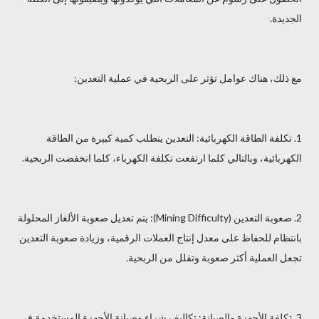
الجديدة.
مع ذلك، هناك عوامل تؤثر على الربحية في عملية التعدين:
1. تكلفة الطاقة الكهربائية: التعدين يتطلب كمية كبيرة من الطاقة
الكهربائية، وبالتالي كلما ارتفعت تكلفة الكهرباء، كلما انخفضت الربحية.
2. صعوبة التعدين (Mining Difficulty): يتم تعديل صعوبة الألغاز المحلولة
بانتظام للحفاظ على معدل إنتاج العملات الرقمية، وزيادة صعوبة التعدين
تجعل العملية أكثر صعوبة وتقلل من الربحية.
3. تكلفة الأجهزة والصيانة: تكاليف شراء وصيانة الأجهزة المستخدمة في