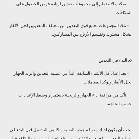
- يمكنك الانضمام إلى مجموعات تعدين لزيادة فرص الحصول على
المكافآت.
- تلك المجموعات تجمع قوى التعدين من مختلف المعدينين لحل الألغاز
بشكل مشترك وتقسيم الأرباح بين المشاركين.
6. البدء في التعدين:
- بعد إعداد كل الأشياء السابقة، ابدأ في عملية التعدين واترك الجهاز
يحل الألغاز ويؤكد المعاملات.
- تأكد من مراقبة أداء الجهاز والربحية باستمرار وضبط الإعدادات
حسب الحاجة.
يجب أن يكون لديك معرفة جيدة بالتقنية وتكاليف التشغيل قبل البدء في
عملية التعدين، واحرص دائمًا على مراعاة العوامل المالية والتكلفة قبل