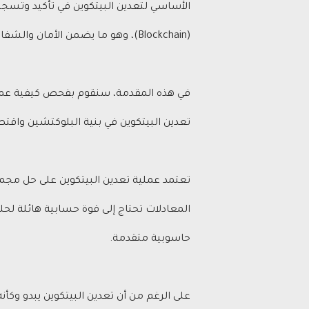
الأساسي لتعدين البيتكوين في تأكيد وت
(Blockchain)، وهو ما يضمن الأمان والشفافية وعدم التلاعب في نظام العملة الرقمية هذا.
في هذه المقدمة، سنقوم بفحص كيفية عمل تع
تعدين البيتكوين في بنية البلوكتشين واقتص
تعتمد عملية تعدين البيتكوين على حل مجمو
المعادلات تحتاج إلى قوة حسابية هائلة لحل
حاسوبية متقدمة.
على الرغم من أن تعدين البيتكوين يبدو وكأنه