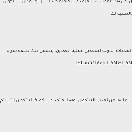
ل. في هذا المقال، سنتعرف على كيفية حساب أرباح تعدين البيتكوين
بالنسبة لك.
والمعدات اللازمة لتشغيل عملية التعدين. يتضمن ذلك تكلفة شراء
ة الطاقة اللازمة لتشغيلها.
يها من تعدين البيتكوين، وهذا يعتمد على كمية البيتكوين التي يتم