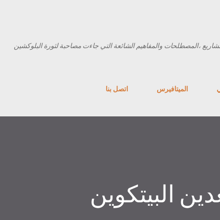
التخطي إلى المحتوى الرئيسي
شاريع ،المصطلحات والمفاهيم الشائعة التي جاءت مصاحبة لثورة البلوكشين
ي
الميتافيرس
اتصل بنا
ين البيتكوين